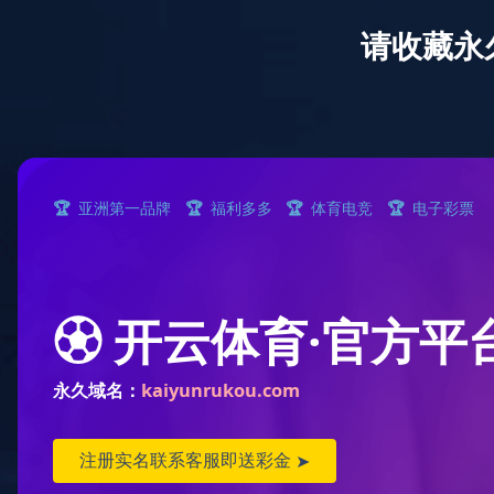
首页
关于我们
荣誉资质
产品展示
工程案例
新闻资讯
售后保障
开云电子(中国)总部

首页
关于我们
荣誉资质
产品展示
工程案例
新闻资讯
售后保障
开云电子(中国)总部