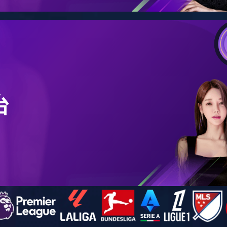
国)总部爱心助农渡难关
国)总部爱心助农渡难关